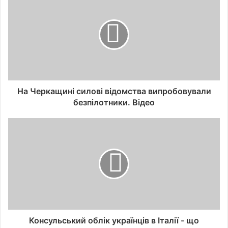
На Черкащині силові відомства випробовували
безпілотники. Відео
Консульський облік українців в Італії - що