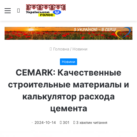
Меню
Пошук
Головна
/
Новини
Новини
CEMARK: Качественные
строительные материалы и
калькулятор расхода
цемента
2024-10-14
301
3 хвилин читання