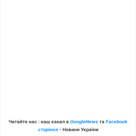
Читайте нас : наш канал в
GoogleNews
та
Facebook
сторінка
- Новини України