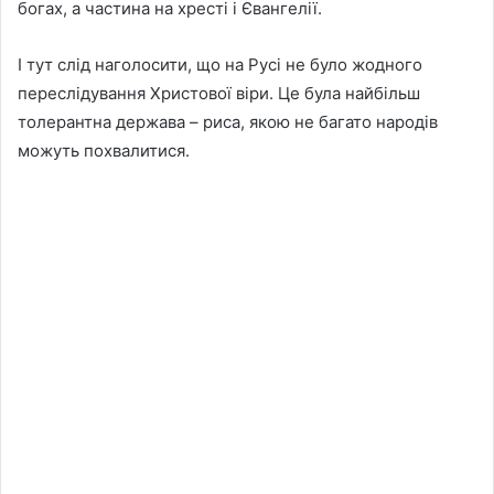
богах, а частина на хресті і Євангелії.
І тут слід наголосити, що на Русі не було жодного
переслідування Христової віри. Це була найбільш
толерантна держава – риса, якою не багато народів
можуть похвалитися.