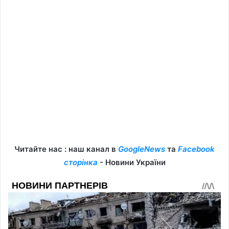
Читайте нас : наш канал в
GoogleNews
та
Facebook
сторінка
- Новини України