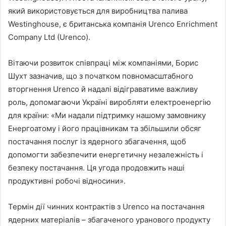
який використовується для виробництва палива
Westinghouse, є британська компанія Urenco Enrichment
Company Ltd (Urenco).
Вітаючи розвиток співпраці між компаніями, Борис
Шухт зазначив, що з початком повномасштабного
вторгнення Urenco й надалі відіграватиме важливу
роль, допомагаючи Україні виробляти електроенергію
для країни: «Ми надали підтримку нашому замовнику
Енергоатому і його працівникам та збільшили обсяг
постачання послуг із ядерного збагачення, щоб
допомогти забезпечити енергетичну незалежність і
безпеку постачання. Ця угода продовжить наші
продуктивні робочі відносини».
Термін дії чинних контрактів з Urenco на постачання
ядерних матеріалів – збагаченого уранового продукту