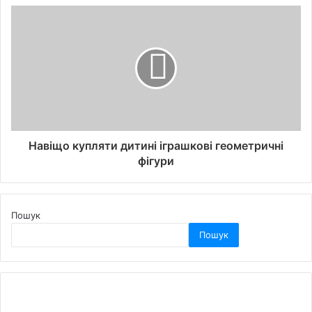
Навіщо купляти дитині іграшкові геометричні
фігури
Пошук
Пошук