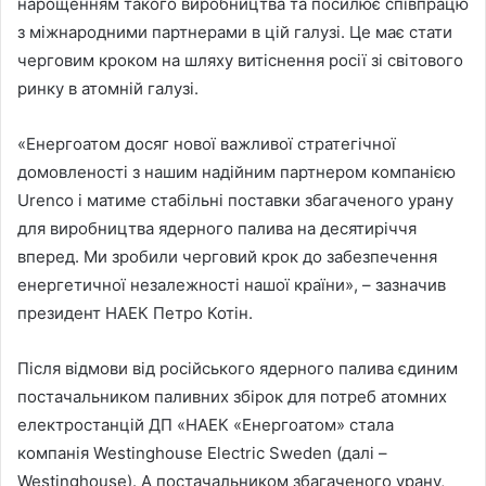
нарощенням такого виробництва та посилює співпрацю
з міжнародними партнерами в цій галузі. Це має стати
черговим кроком на шляху витіснення росії зі світового
ринку в атомній галузі.
«Енергоатом досяг нової важливої стратегічної
домовленості з нашим надійним партнером компанією
Urenco і матиме стабільні поставки збагаченого урану
для виробництва ядерного палива на десятиріччя
вперед. Ми зробили черговий крок до забезпечення
енергетичної незалежності нашої країни», – зазначив
президент НАЕК Петро Котін.
Після відмови від російського ядерного палива єдиним
постачальником паливних збірок для потреб атомних
електростанцій ДП «НАЕК «Енергоатом» стала
компанія Westinghouse Electric Sweden (далі –
Westinghouse). А постачальником збагаченого урану,