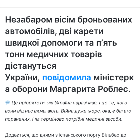
Незабаром
вісім броньованих
автомобілів, дві карети
швидкої допомоги та пʼять
тонн медичних товарів
дістануться
України,
повідомила
міністерк
а оборони
Маргарита Роблес.
Це пріоритети, які Україна наразі має, і це те, чого
вони від нас вимагають. Війна дуже жорстока, є багато
поранених, і їм терміново потрібні медичні засоби.
Додається, що днями з іспанського порту Більбао до