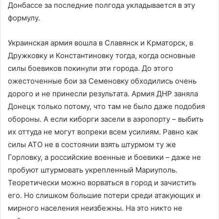
Донбассе за последние полгода укладывается в эту
формулу.
Украинская армия вошла в Славянск и Крматорск, в
Дружковку и Константиновку тогда, когда основные
силы боевиков покинули эти города. До этого
ожесточенные бои за Семеновку обходились очень
дорого и не принесли результата. Армия ДНР заняла
Донецк только потому, что там не было даже подобия
обороны. А если киборги засели в аэропорту – выбить
их оттуда не могут вопреки всем усилиям. Равно как
силы АТО не в состоянии взять штурмом ту же
Горловку, а российские военные и боевики – даже не
пробуют штурмовать укрепленный Мариуполь.
Теоретически можно ворваться в город и зачистить
его. Но слишком большие потери среди атакующих и
мирного населения неизбежны. На это никто не