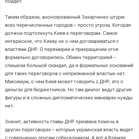
пойдет.
Таким образом, анонсированный Захарченко штурм
всех перечисленных городов – просто угроза. Которая
должна подтолкнуть Киев к переговорам. Самое
интересное, что Киеву не о чем договариваться с
властями ДНР. О перемирии и прекращении огня
формально договорились. Обмен территорией –
слишком большой скандал, да и формальных оснований
для таких переговоров с непризнанной властью нет.
Максимум, о чем Киев может говорить с ДНР, это о
деньгах для бюджетников. Но там диалог ведут другие
фигуры и в сложных дипломатических маневрах нужды
нет.
Значит, активность главы ДНР призвана помочь в
других переговорах – которые украинская власть ведет
с совершенно другим собеседником. А вот в Кремле