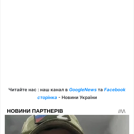
Читайте нас : наш канал в
GoogleNews
та
Facebook
сторінка
- Новини України