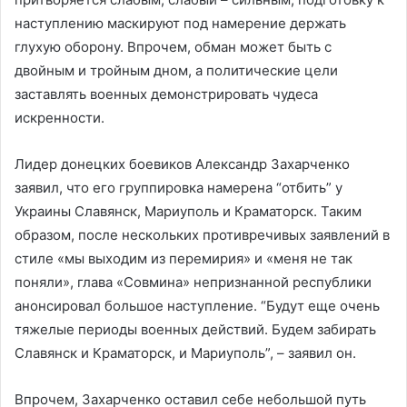
наступлению маскируют под намерение держать
глухую оборону. Впрочем, обман может быть с
двойным и тройным дном, а политические цели
заставлять военных демонстрировать чудеса
искренности.
Лидер донецких боевиков Александр Захарченко
заявил, что его группировка намерена “отбить” у
Украины Славянск, Мариуполь и Краматорск. Таким
образом, после нескольких противречивых заявлений в
стиле «мы выходим из перемирия» и «меня не так
поняли», глава «Совмина» непризнанной республики
анонсировал большое наступление. “Будут еще очень
тяжелые периоды военных действий. Будем забирать
Славянск и Краматорск, и Мариуполь”, – заявил он.
Впрочем, Захарченко оставил себе небольшой путь