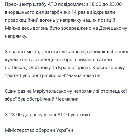
Прес-центр штабу АТО повідомляє: з 18.00 до 23.00
вчорашнього дня загарбники 14 разів відкривали
провокаційний вогонь у напрямку наших позицій.
Майже весь вогонь було зосереджено на Донецькому
напрямку.
З гранатометів, зенітних установок, великокаліберних
кулеметів та стрілецької зброї найманці гатили
по Пісках, Опитному та Красногорівці. Красногорівку
також було обстріляно із 82-мм мінометів.
Один раз на Маріупольському напрямку зі стрілецької
зброї був обстріляний Чермалик.
З 23.00 до ранку у зоні АТО було тихо.
Міністерство оборони України