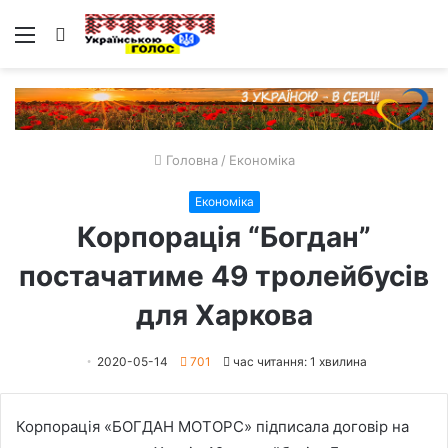
Меню
Пошук
Головна
/
Економіка
Економіка
Корпорація “Богдан”
постачатиме 49 тролейбусів
для Харкова
2020-05-14
701
час читання: 1 хвилина
Корпорація «БОГДАН МОТОРС» підписала договір на