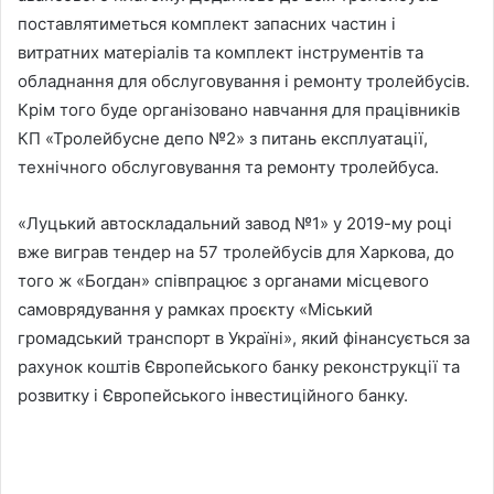
поставлятиметься комплект запасних частин і
витратних матеріалів та комплект інструментів та
обладнання для обслуговування і ремонту тролейбусів.
Крім того буде організовано навчання для працівників
КП «Тролейбусне депо №2» з питань експлуатації,
технічного обслуговування та ремонту тролейбуса.
«Луцький автоскладальний завод №1» у 2019-му році
вже виграв тендер на 57 тролейбусів для Харкова, до
того ж «Богдан» співпрацює з органами місцевого
самоврядування у рамках проєкту «Міський
громадський транспорт в Україні», який фінансується за
рахунок коштів Європейського банку реконструкції та
розвитку і Європейського інвестиційного банку.