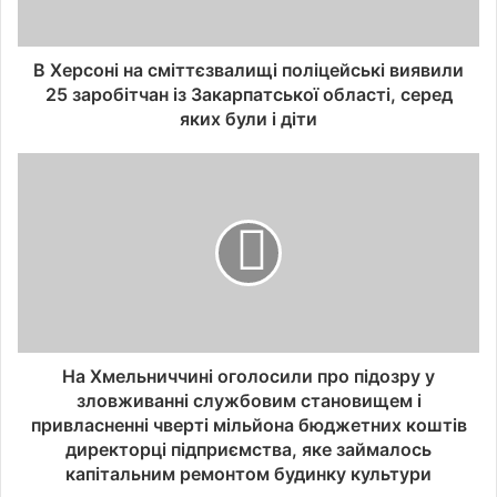
В Херсоні на сміттєзвалищі поліцейські виявили
25 заробітчан із Закарпатської області, серед
яких були і діти
На Хмельниччині оголосили про підозру у
зловживанні службовим становищем і
привласненні чверті мільйона бюджетних коштів
директорці підприємства, яке займалось
капітальним ремонтом будинку культури