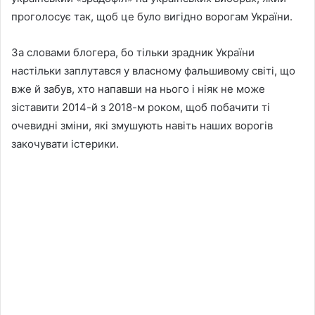
проголосує так, щоб це було вигідно ворогам України.
За словами блогера, бо тільки зрадник України
настільки заплутався у власному фальшивому світі, що
вже й забув, хто напавши на нього і ніяк не може
зіставити 2014-й з 2018-м роком, щоб побачити ті
очевидні зміни, які змушують навіть наших ворогів
закочувати істерики.