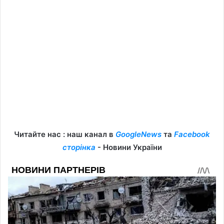
Читайте нас : наш канал в
GoogleNews
та
Facebook
сторінка
- Новини України