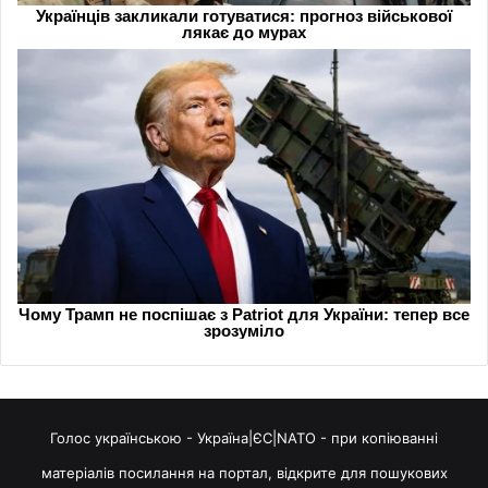
Голос українською - Україна|ЄС|NATO - при копіюванні
матеріалів посилання на портал, відкрите для пошукових