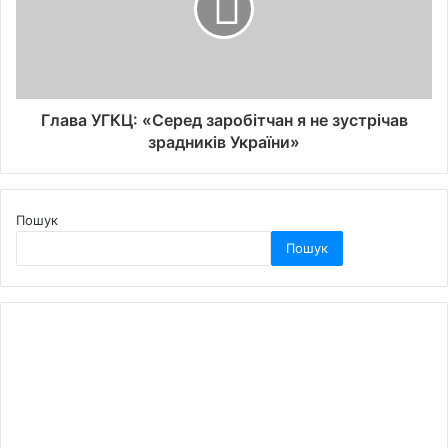
Глава УГКЦ: «Серед заробітчан я не зустрічав
зрадників України»
Пошук
Пошук