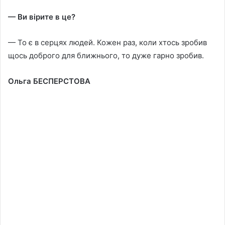
— Ви вiрите в це?
— То є в серцях людей. Кожен раз, коли хтось зробив
щось доброго для ближнього, то дуже гарно зробив.
Ольга БЕСПЕРСТОВА