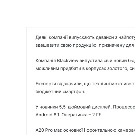
Деякі компанії випускають девайси з найпот
здешевити свою продукцію, призначену для 
Компанія Blackview випустила свій новий б
можливим придбати в корпусах золотого, син
Експерти відзначили, що технічні можливості
бюджетний смартфон.
У новинки 5,5-дюймовий дисплей. Процесор 
Android 8.1. Оперативка – 2 Гб.
A20 Pro має основної і фронтальною камерами