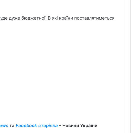
буде дуже бюджетної. В які країни поставлятиметься
ews
та
Facebook сторінка
- Новини України