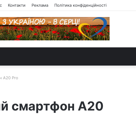
с
Контакти
Реклама
Політика конфіденційності
н A20 Pro
ий смартфон A20