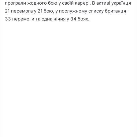
програли жодного бою у своїй кар’єрі. В активі українця
21 перемога у 21 бою, у послужному списку британця –
33 перемоги та одна нічия у 34 боях.