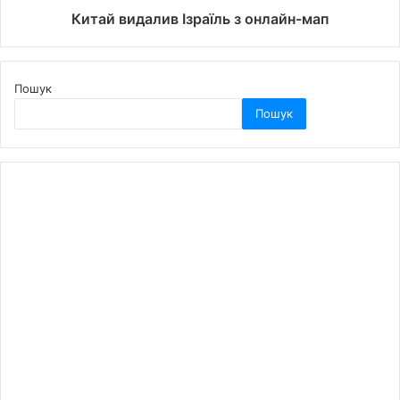
Китай видалив Ізраїль з онлайн-мап
Пошук
Пошук