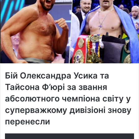
Бій Олександра Усика та
Тайсона Ф’юрі за звання
абсолютного чемпіона світу у
суперважкому дивізіоні знову
перенесли