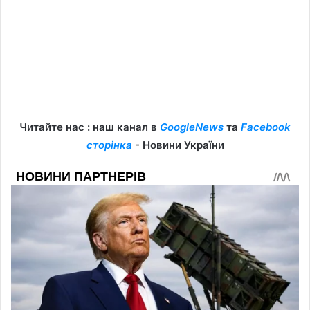
Читайте нас : наш канал в
GoogleNews
та
Facebook
сторінка
- Новини України