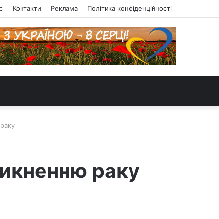
с
Контакти
Реклама
Політика конфіденційності
 раку
никненню раку