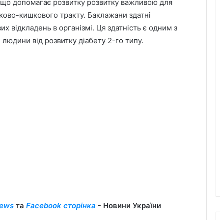
 що допомагає розвитку розвитку важливою для
нково-кишкового тракту. Баклажани здатні
их відкладень в організмі. Ця здатність є одним з
 людини від розвитку діабету 2-го типу.
ews
та
Facebook сторінка
- Новини України