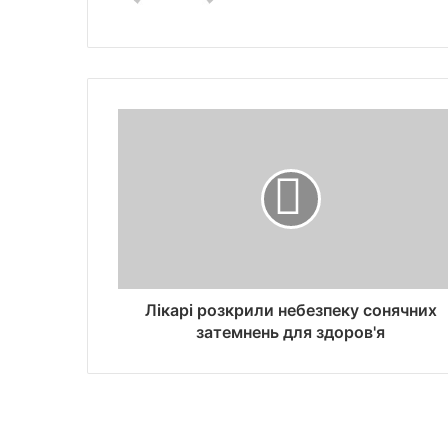
Лікарі розкрили небезпеку сонячних
затемнень для здоров'я