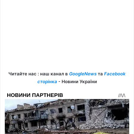
Читайте нас : наш канал в
GoogleNews
та
Facebook
сторінка
- Новини України