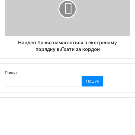
Нардеп Ланьо намагається в екстреному
порядку виїхати за кордон
Пошук
Пошук