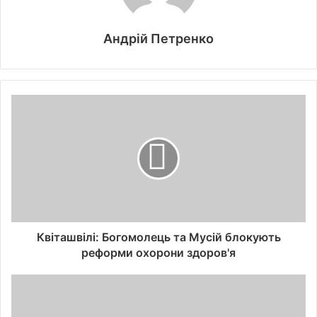
Андрій Петренко
Квіташвілі: Богомолець та Мусій блокують
реформи охорони здоров'я