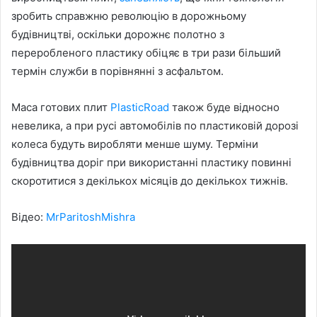
зробить справжню революцію в дорожньому
будівництві, оскільки дорожнє полотно з
переробленого пластику обіцяє в три рази більший
термін служби в порівнянні з асфальтом.
Маса готових плит
PlasticRoad
також буде відносно
невелика, а при русі автомобілів по пластиковій дорозі
колеса будуть виробляти менше шуму. Терміни
будівництва доріг при використанні пластику повинні
скоротитися з декількох місяців до декількох тижнів.
Відео:
MrParitoshMishra