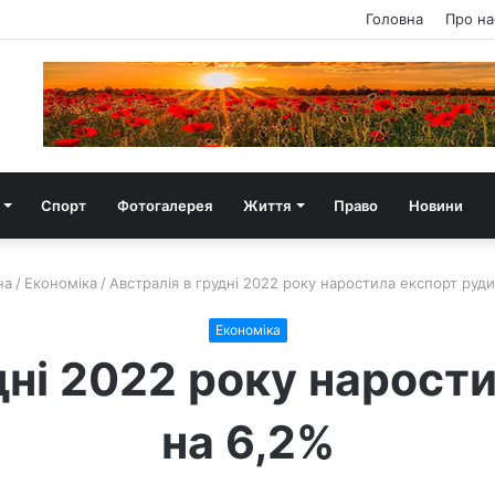
Головна
Про на
Спорт
Фотогалерея
Життя
Право
Новини
на
/
Економіка
/
Австралія в грудні 2022 року наростила експорт руди
Економіка
дні 2022 року нарост
на 6,2%