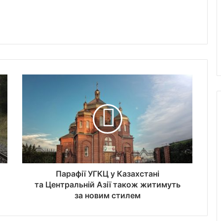
Парафії УГКЦ у Казахстані
та Центральній Азії також житимуть
за новим стилем