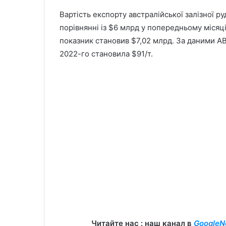
Вартість експорту австралійської залізної ру
порівнянні із $6 млрд у попередньому місяці 
показник становив $7,02 млрд. За даними ABS
2022-го становила $91/т.
Читайте нас : наш канал в
GoogleN