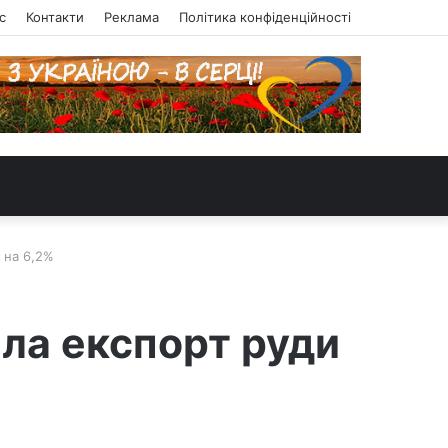
с
Контакти
Реклама
Політика конфіденційності
 на 6,2%
ила експорт руди