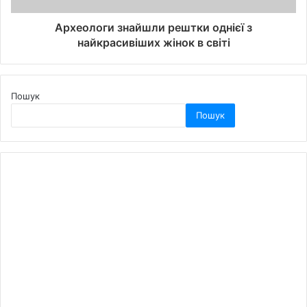
Археологи знайшли рештки однієї з
найкрасивіших жінок в світі
Пошук
Пошук