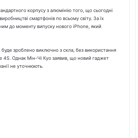
тандартного корпусу з алюмінію того, що сьогодні
иробництві смартфонів по всьому світу. За їх
ьним до моменту випуску нового iPhone, який
 буде зроблено виключно з скла, без використання
one 4S. Однак Мін-Чі Куо заявив, що новий гаджет
анії не уточнюють.