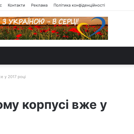
с
Контакти
Реклама
Політика конфіденційності
е у 2017 році
ому корпусі вже у