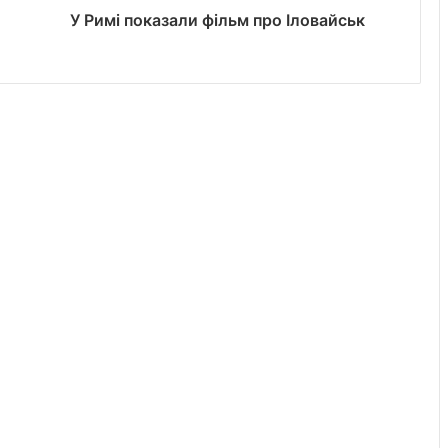
У Римі показали фільм про Іловайськ