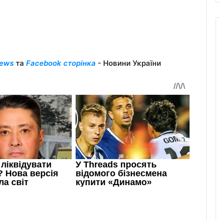
ews
та
Facebook сторінка
- Новини України