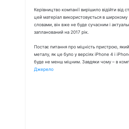
Керівництво компанії вирішило відійти від с
цей матеріал використовується в широкому в
словами, він вже не буде сучасним і актуал
запланований на 2017 рік.
Постає питання про міцність пристрою, який
металу, як це було у версіях iPhone 4 і iPh
буде не менш міцним. Завдяки чому – в комп
Джерело