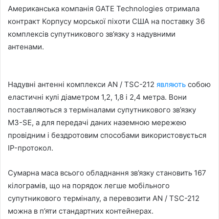
Американська компанія GATE Technologies отримала
контракт Корпусу морської піхоти США на поставку 36
комплексів супутникового зв’язку з надувними
антенами.
Надувні антенні комплекси AN / TSC-212
являють
собою
еластичні кулі діаметром 1,2, 1,8 і 2,4 метра. Вони
поставляються з терміналами супутникового зв’язку
M3-SE, а для передачі даних наземною мережею
провідним і бездротовим способами використовується
IP-протокол.
Сумарна маса всього обладнання зв’язку становить 167
кілограмів, що на порядок легше мобільного
супутникового терміналу, а перевозити AN / TSC-212
можна в п’яти стандартних контейнерах.