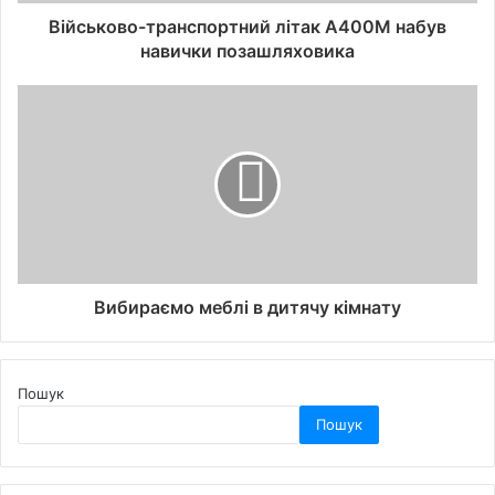
Військово-транспортний літак A400M набув
навички позашляховика
Вибираємо меблі в дитячу кімнату
Пошук
Пошук