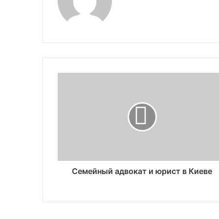
Семейный адвокат и юрист в Киеве