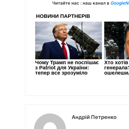
Читайте нас : наш канал в
GoogleN
Андрій Петренко