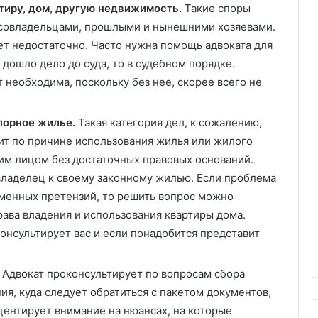
тиру, дом, другую недвижимость
. Такие споры
 совладельцами, прошлыми и нынешними хозяевами.
т недостаточно. Часто нужна помощь адвоката для
 дошло дело до суда, то в судебном порядке.
необходима, поскольку без нее, скорее всего не
порное жилье.
Такая категория дел, к сожалению,
дит по причине использования жилья или жилого
м лицом без достаточных правовых оснований.
владелец к своему законному жилью. Если проблема
ьменных претензий, то решить вопрос можно
рава владения и использования квартиры дома.
онсультирует вас и если понадобится представит
Адвокат проконсультирует по вопросам сбора
я, куда следует обратиться с пакетом документов,
кцентирует внимание на нюансах, на которые