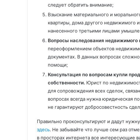
следует обратить внимание;
Взыскание материального и моральног
квартиры, дома другого недвижимого 
нанесенного третьими лицами умышлен
Вопросы наследования недвижимого 
переоформлением объектов недвижимо
документах. В данных вопросах сложн
помощи;
Консультация по вопросам купли про
собственности.
Юрист по недвижимости
для сопровождения всех сделок, связа
вопросах всегда нужна юридическая по
не гарантируют добросовестность сде
Правильно проконсультируют и дадут нуж
здесь
. Не забывайте что лучше сем раз отм
в просторах интернета все интересующие ва