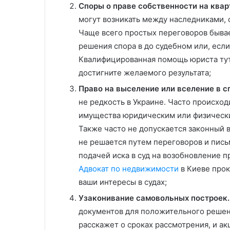
Споры о праве собственности на квар
могут возникать между наследниками,
Чаще всего простых переговоров бывае
решения спора в до судебном или, если
Квалифицированная помощь юриста тут 
достигните желаемого результата;
Право на выселение или вселение в с
не редкость в Украине. Часто происхо
имущества юридическим или физически
Также часто не допускается законный 
не решается путем переговоров и пис
подачей иска в суд на возобновление п
Адвокат по недвижимости
в Киеве прок
ваши интересы в судах;
Узаконивание самовольных построек.
документов для положительного решени
расскажет о сроках рассмотрения, и а