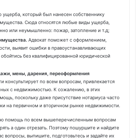
о ущерба, который был нанесен собственнику
имущества. Сюда относятся любые виды ущерба,
но или неумышленно: пожар, затопление и т.д;
имущества.
Адвокат поможет с оформлением,
сти, выявит ошибки в правоустанавливающих
о обойтись без квалифицированной юридической
дажи, мены, дарения, переоформления
 консультирует по всем вопросам, привлекается
нных с недвижимостью. К сожалению, в этих
мощь, поскольку даже присутствие нотариуса часто
лки на первичном и вторичном рынке недвижимости.
ную помощь по всем вышеперечисленным вопросам
ерять а один отрезать. Поэтому пошуршите и найдите
с вопросы, выпишите, подготовьтесь и задайте их