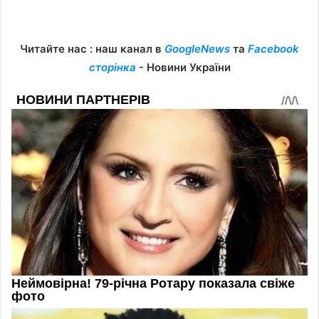
Читайте нас : наш канал в
GoogleNews
та
Facebook
сторінка
- Новини України