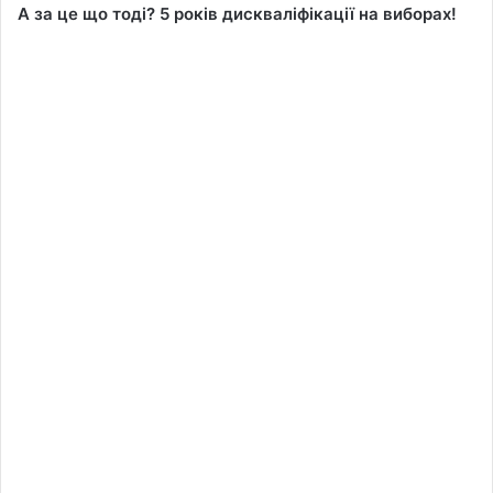
А за це що тоді? 5 років дискваліфікації на виборах!