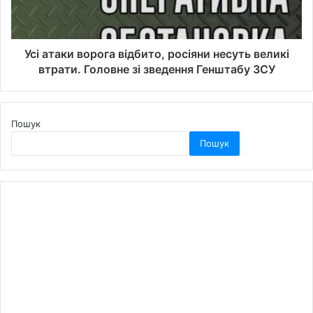
Усі атаки ворога відбито, росіяни несуть великі
втрати. Головне зі зведення Генштабу ЗСУ
Пошук
Пошук