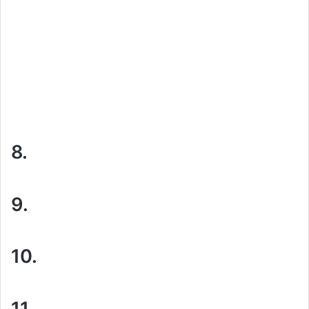
8.
9.
10.
11.