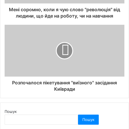
Мені соромно, коли я чую слово "революція" від
людини, що йде на роботу, чи на навчання
Розпочалося пікетування "виїзного" засідання
Київради
Пошук
Пошук