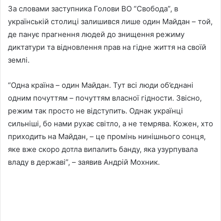
За словами заступника Голови ВО “Свобода”, в
українській столиці залишився лише один Майдан – той,
де панує прагнення людей до знищення режиму
диктатури та відновлення прав на гідне життя на своїй
землі.
“Одна країна – один Майдан. Тут всі люди об’єднані
одним почуттям – почуттям власної гідности. Звісно,
режим так просто не відступить. Однак українці
сильніші, бо нами рухає світло, а не темрява. Кожен, хто
приходить на Майдан, – це промінь нинішнього сонця,
яке вже скоро дотла випалить банду, яка узурпувала
владу в державі”, – заявив Андрій Мохник.