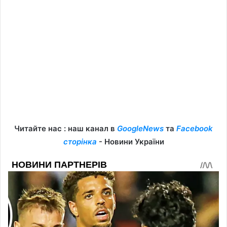
Читайте нас : наш канал в
GoogleNews
та
Facebook
сторінка
- Новини України