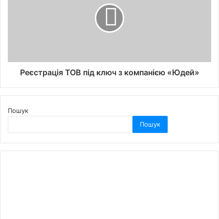
Реєстрація ТОВ під ключ з компанією «Юдей»
Пошук
Пошук