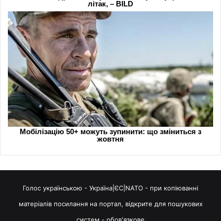
Голос українською - Україна|ЄС|NATO - при копіюванні
матеріалів посилання на портал, відкрите для пошукових
систем - обов'язкове