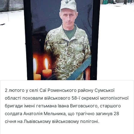
2 лютого у селі Саї Роменського району Сумської
області поховали військового 58-ї окремої мотопіхотної
бригади імені гетьмана Івана Виговського, старшого
солдата Анатолія Мельника, що трагічно загинув 28
січня на Львівському військовому полігоні.