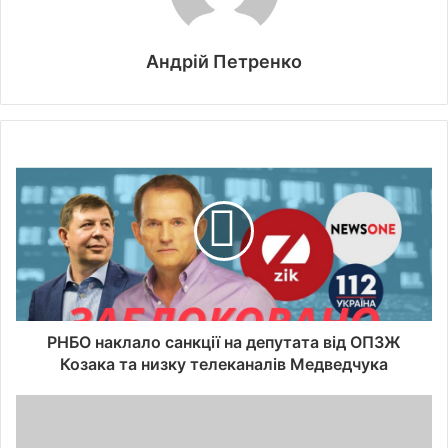
Андрій Петренко
РНБО наклало санкції на депутата від ОПЗЖ
Козака та низку телеканалів Медведчука