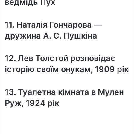
ведмідь Пух
11. Наталія Гончарова —
дружина А. С. Пушкіна
12. Лев Толстой розповідає
історію своїм онукам, 1909 рік
13. Туалетна кімната в Мулен
Руж, 1924 рік