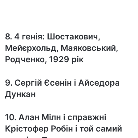
8. 4 генія: Шостакович,
Мейєрхольд, Маяковський,
Родченко, 1929 рік
9. Сергій Єсенін і Айседора
Дункан
10. Алан Мілн і справжні
Крістофер Робін і той самий