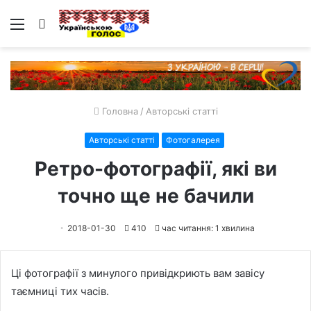
Меню
Пошук
Головна
/
Авторські статті
Авторські статті
Фотогалерея
Ретро-фотографії, які ви
точно ще не бачили
2018-01-30
410
час читання: 1 хвилина
Ці фотографії з минулого привідкриють вам завісу
таємниці тих часів.