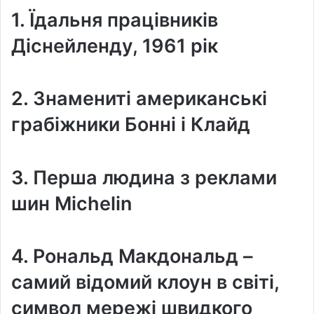
1. Їдальня працівників
Діснейленду, 1961 рік
2. Знамениті американські
грабіжники Бонні і Клайд
3. Перша людина з реклами
шин Michelin
4. Рональд Макдональд –
самий відомий клоун в світі,
символ мережі швидкого