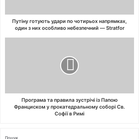
Путіну готують удари по чотирьох напрямках,
один з них особливо небезпечний — Stratfor
Програма та правила зустрічі із Папою
Франциском у прокатедральному соборі Св.
Софії в Римі
Пошук