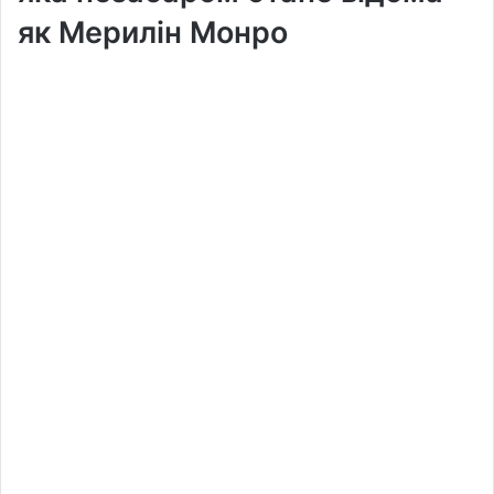
як Мерилін Монро