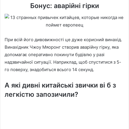
Бонус: аварійні гірки
При всій його дивовижності це дуже корисний винахід.
Винахідник Чжоу Мяоронг створив аварійну гірку, яка
допомагає оперативно покинути будівлю у разі
надзвичайної ситуації. Наприклад, щоб спуститися з 5-
го поверху, знадобиться всього 14 секунд.
А які дивні китайські звички ві б з
легкістю запозичили?