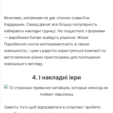
Можливо, китаянкам не дає спокою слава Кім
Кардашьян. Серед дівчат все більшу популярність
набирають накладні сідниці. Не пощастило з формами
— виробники Китаю знайдуть рішення. Жінки
Піднебесної охоче експериментують зі своєю
зовнішністю, і цим з радістю користуються компанії по
виготовленню різних пристосувань для поліпшення
зовнішнього вигляду.
4. І накладні ікри
Замість того щоб відправитися в спортзал і зробити