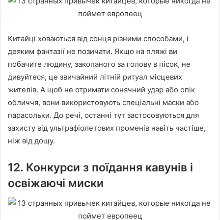
Китайці ховаються від сонця різними способами, і
деяким фантазії не позичати. Якщо на пляжі ви
побачите людину, закопаного за голову в пісок, не
дивуйтеся, це звичайний літній ритуал місцевих
жителів. А щоб не отримати сонячний удар або опік
обличчя, вони використовують спеціальні маски або
парасольки. До речі, останні тут застосовуються для
захисту від ультрафіолетових променів навіть частіше,
ніж від дощу.
12. Конкурси з поїдання кавунів і
освіжаючі миски