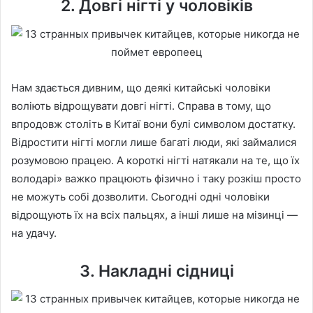
2. Довгі нігті у чоловіків
Нам здається дивним, що деякі китайські чоловіки
воліють відрощувати довгі нігті. Справа в тому, що
впродовж століть в Китаї вони булі символом достатку.
Відростити нігті могли лише багаті люди, які займалися
розумовою працею. А короткі нігті натякали на те, що їх
володарі» важко працюють фізично і таку розкіш просто
не можуть собі дозволити. Сьогодні одні чоловіки
відрощують їх на всіх пальцях, а інші лише на мізинці —
на удачу.
3. Накладні сідниці