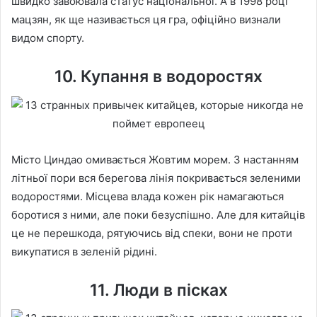
швидко завоювала статус національної. А в 1998 році
мацзян, як ще називається ця гра, офіційно визнали
видом спорту.
10. Купання в водоростях
Місто Циндао омивається Жовтим морем. З настанням
літньої пори вся берегова лінія покривається зеленими
водоростями. Місцева влада кожен рік намагаються
боротися з ними, але поки безуспішно. Але для китайців
це не перешкода, рятуючись від спеки, вони не проти
викупатися в зеленій рідині.
11. Люди в пісках