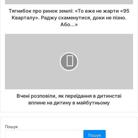
Тягнибок про ринок землі: «То вже не жарти «95
Кварталу». Раджу схаменутися, доки не пізно.
Або...»
Вчені розповіли, як переїдання в дитинстві
вплине на дитину в майбутньому
Пошук
Пошук