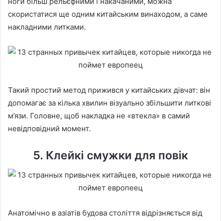
ноги більш рельєфними і накачаними, можна
скористатися ще одним китайським винаходом, а саме
накладними литками.
Такий простий метод прижився у китайських дівчат: він
допомагає за кілька хвилин візуально збільшити литкові
м’язи. Головне, щоб накладка не «втекла» в самий
невідповідний момент.
5. Клейкі смужки для повік
Анатомічно в азіатів будова століття відрізняється від