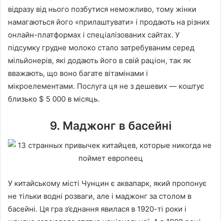
відразу від нього позбутися неможливо, тому жінки
намагаються його «прилаштувати» і продають на різних
онлайн-платформах і спеціалізованих сайтах. У
підсумку грудне молоко стало затребуваним серед
мільйонерів, які додають його в свій раціон, так як
вважають, що воно багате вітамінами і
мікроелементами. Послуга ця не з дешевих — коштує
близько $ 5 000 в місяць.
9. Маджонг в басейні
У китайському місті Чунцин є аквапарк, який пропонує
не тільки водні розваги, але і маджонг за столом в
басейні. Ця гра з’єднання явилася в 1920-ті роки і