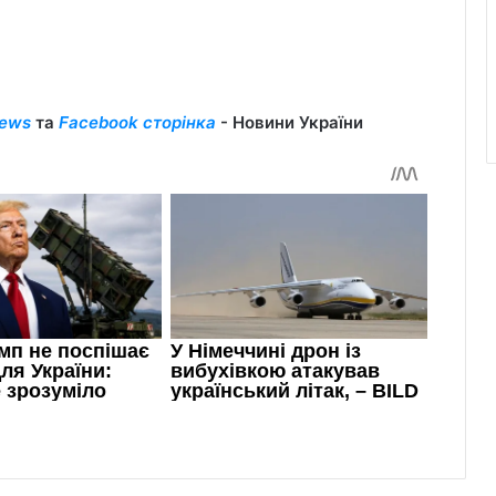
ews
та
Facebook сторінка
- Новини України