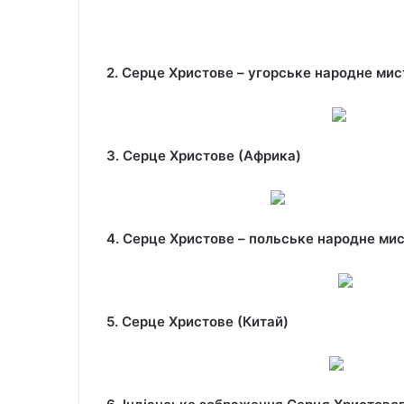
2. Серце Христове – угорське народне мис
3. Серце Христове (Африка)
4. Серце Христове – польське народне ми
5. Серце Христове (Китай)