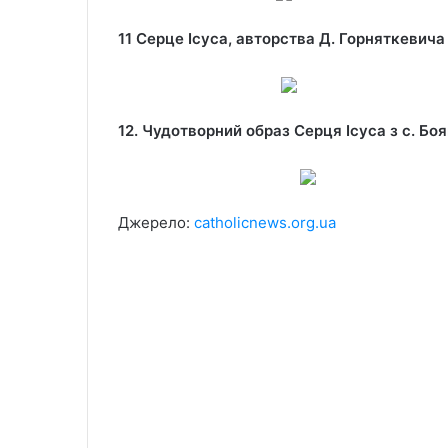
11 Серце Ісуса, авторства Д. Горняткевича
12. Чудотворний образ Серця Ісуса з с. Боя
Джерело:
catholicnews.org.ua