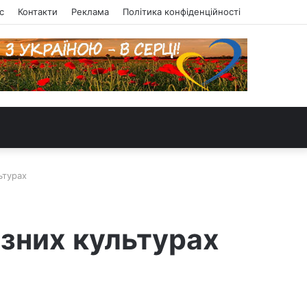
с
Контакти
Реклама
Політика конфіденційності
ьтурах
ізних культурах