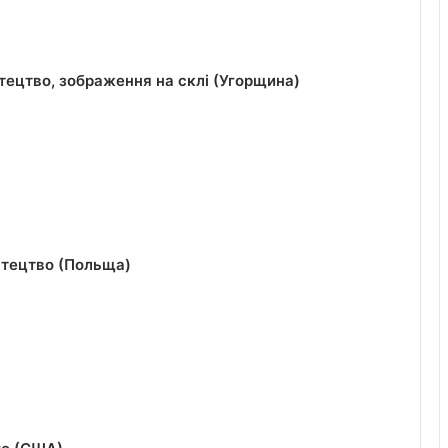
тецтво, зображення на склі (Угорщина)
стецтво (Польща)