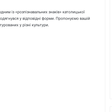
дним із «розпізнавальних знаків» католицької
зодягнувся у відповідні форми. Пропонуємо вашій
урованих у різні культури.