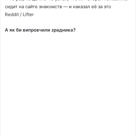
Reddit / Lifter
А як би випровчили зрадника?