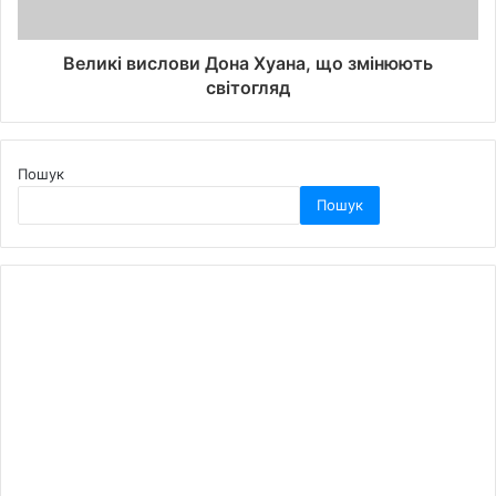
Великі вислови Дона Хуанa, що змінюють
світогляд
Пошук
Пошук