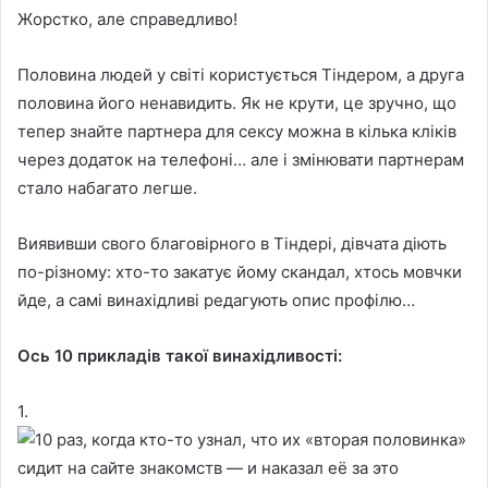
Жорстко, але справедливо!
Половина людей у світі користується Тіндером, а друга
половина його ненавидить. Як не крути, це зручно, що
тепер знайте партнера для сексу можна в кілька кліків
через додаток на телефоні… але і змінювати партнерам
стало набагато легше.
Виявивши свого благовірного в Тіндері, дівчата діють
по-різному: хто-то закатує йому скандал, хтось мовчки
йде, а самі винахідливі редагують опис профілю…
Ось 10 прикладів такої винахідливості:
1.