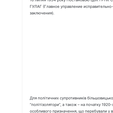
ГУЛАГ (Главное управление исправительно-
заключения).
Для політичних супротивників більшовицько
“політізолятори”, а також – на початку 1920
особливого призначення, що перебували у ві