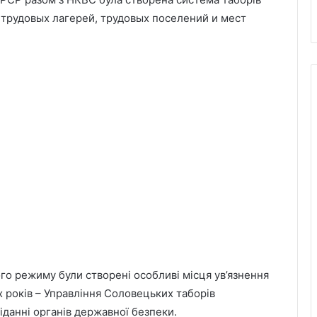
трудовых лагерей, трудовых поселений и мест
го режиму були створені особливі місця ув’язнення
-х років – Управління Соловецьких таборів
данні органів державної безпеки.