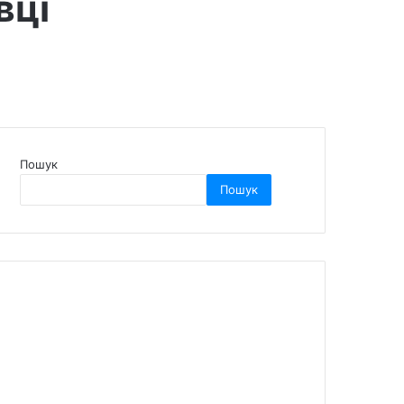
вці
Пошук
Пошук