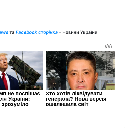
ews
та
Facebook сторінка
- Новини України