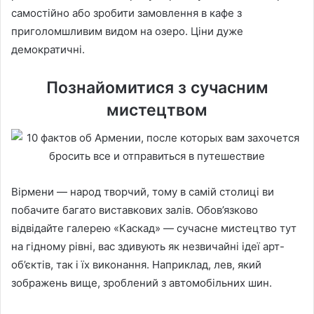
самостійно або зробити замовлення в кафе з
приголомшливим видом на озеро. Ціни дуже
демократичні.
Познайомитися з сучасним
мистецтвом
Вірмени — народ творчий, тому в самій столиці ви
побачите багато виставкових залів. Обов’язково
відвідайте галерею «Каскад» — сучасне мистецтво тут
на гідному рівні, вас здивують як незвичайні ідеї арт-
об’єктів, так і їх виконання. Наприклад, лев, який
зображень вище, зроблений з автомобільних шин.