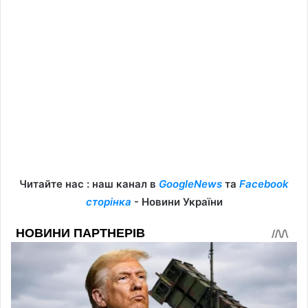
Читайте нас : наш канал в
GoogleNews
та
Facebook
сторінка
- Новини України