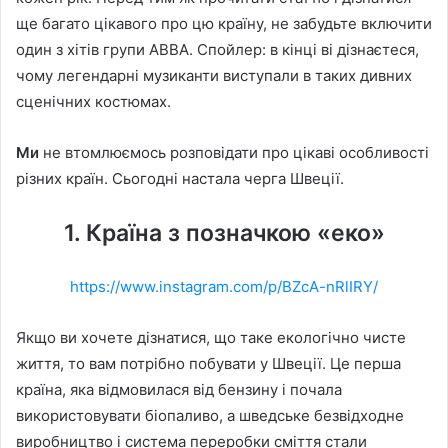
ще багато цікавого про цю країну, не забудьте включити
один з хітів групи АВВА. Спойлер: в кінці ві дізнаєтеся,
чому легендарні музиканти виступали в таких дивних
сценічних костюмах.
Ми
не втомлюємось розповідати про цікаві особливості
різних країн. Сьогодні настала черга Швеції.
1. Країна з позначкою «еко»
https://www.instagram.com/p/BZcA-nRlIRY/
Якщо ви хочете дізнатися, що таке екологічно чисте
життя, то вам потрібно побувати у Швеції. Це перша
країна, яка відмовилася від бензину і почала
використовувати біопаливо, а шведське безвідходне
виробництво і система переробки сміття стали