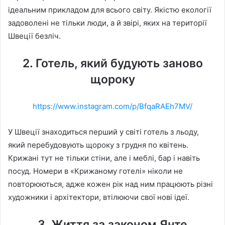
ідеальним прикладом для всього світу. Якістю екології
задоволені не тільки люди, а й звірі, яких на території
Швеції безліч.
2. Готель, який будують заново
щороку
https://www.instagram.com/p/BfqaRAEh7MV/
У Швеції знаходиться перший у світі готель з льоду,
який перебудовують щороку з грудня по квітень.
Крижані тут не тільки стіни, але і меблі, бар і навіть
посуд. Номери в «Крижаному готелі» ніколи не
повторюються, адже кожен рік над ним працюють різні
художники і архітектори, втілюючи свої нові ідеї.
3. Життя за законом Янте