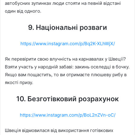
автобусних зупинках люди стояти на певній відстані
один від одного.
9. Національні розваги
https://www.instagram.com/p/Bq2K-XLhWjX/
Як перевірити свою влучність на карнавалах у Швеції?
Взяти участь у народній забаві: закинь оселедці в бочку.
Якщо вам пощастить, то ви отримаєте плюшеву рибу в
якості призу.
10. Безготівковий розрахунок
https://www.instagram.com/p/BoL2nZVn-oC/
Швеція відмовилася від використання готівкових