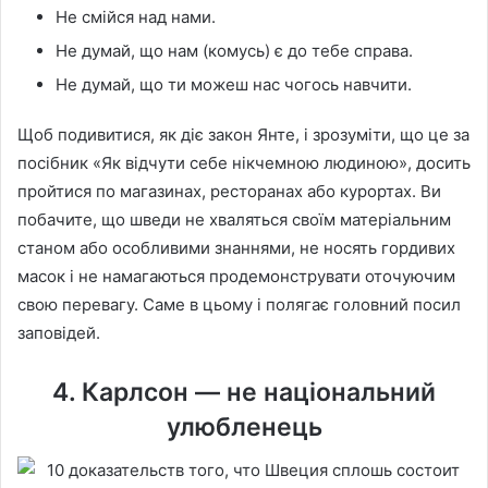
Не смійся над нами.
Не думай, що нам (комусь) є до тебе справа.
Не думай, що ти можеш нас чогось навчити.
Щоб подивитися, як діє закон Янте, і зрозуміти, що це за
посібник «Як відчути себе нікчемною людиною», досить
пройтися по магазинах, ресторанах або курортах. Ви
побачите, що шведи не хваляться своїм матеріальним
станом або особливими знаннями, не носять гордивих
масок і не намагаються продемонструвати оточуючим
свою перевагу. Саме в цьому і полягає головний посил
заповідей.
4. Карлсон — не національний
улюбленець