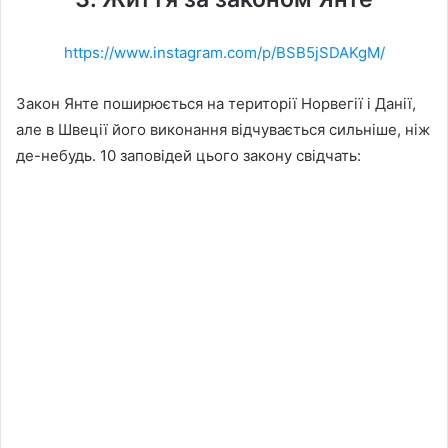
https://www.instagram.com/p/BSB5jSDAKgM/
Закон Янте поширюється на території Норвегії і Данії,
але в Швеції його виконання відчувається сильніше, ніж
де-небудь. 10 заповідей цього закону свідчать: