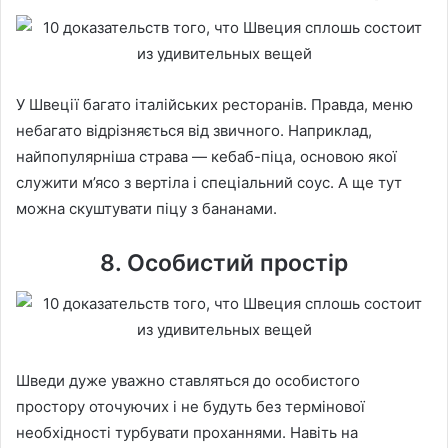
У Швеції багато італійських ресторанів. Правда, меню
небагато відрізняється від звичного. Наприклад,
найпопулярніша страва — кебаб-піца, основою якої
служити м’ясо з вертіла і спеціальний соус. А ще тут
можна скуштувати піцу з бананами.
8. Особистий простір
Шведи дуже уважно ставляться до особистого
простору оточуючих і не будуть без термінової
необхідності турбувати проханнями. Навіть на